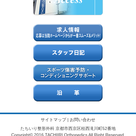
サイトマップ
|
お問い合わせ
たちいり整形外科 京都市西京区桂西滝川町52番地
Copyright© 2016 TACHIIRI Orthopedics All Right Reserved.