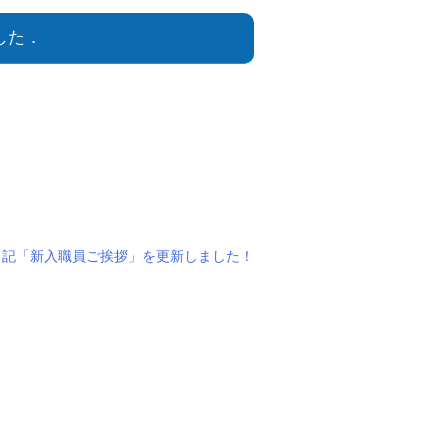
した．
日記「新入職員ご挨拶」を更新しました！