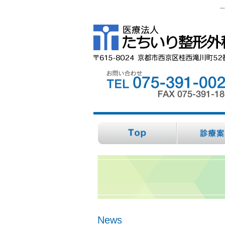
一
News