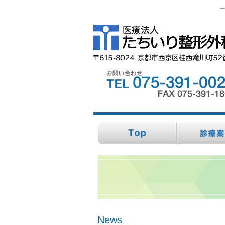
一
News