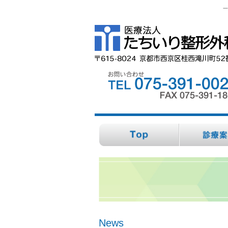
一
News