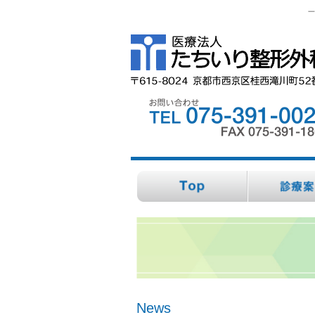
一
News